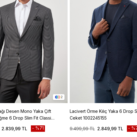
2
Lacivert Örme Kılıç Yaka 6 Drop Slim Fit
ğme 6 Drop Slim Fit Classic
Ceket 1002245155
45106
%71
%
2.839,99 TL
9.499,99 TL
2.849,99 TL