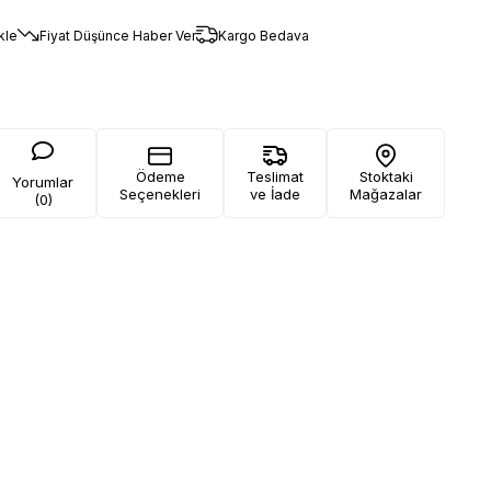
kle
Fiyat Düşünce Haber Ver
Kargo Bedava
Ödeme
Teslimat
Stoktaki
Yorumlar
Seçenekleri
ve İade
Mağazalar
(0)