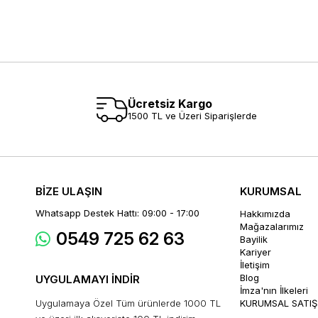
Ücretsiz Kargo
1500 TL ve Üzeri Siparişlerde
BİZE ULAŞIN
KURUMSAL
Whatsapp Destek Hattı: 09:00 - 17:00
Hakkımızda
Mağazalarımız
0549 725 62 63
Bayilik
Kariyer
İletişim
Blog
UYGULAMAYI İNDİR
İmza'nın İlkeleri
Uygulamaya Özel Tüm ürünlerde 1000 TL
KURUMSAL SATIŞ