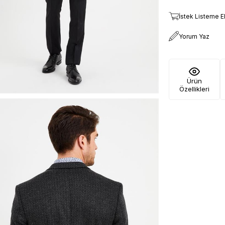
İstek Listeme E
Yorum Yaz
Ürün
Özellikleri