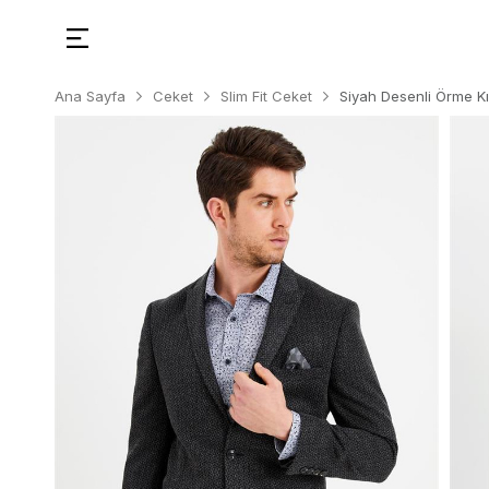
Ana Sayfa
Ceket
Slim Fit Ceket
Siyah Desenli Örme Kı