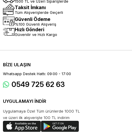
1500 TL ve Üzeri Siparişlerde
Taksit İmkanı
Tüm Alışverişlerde Geçerli
Güvenli Ödeme
%100 Güvenli Alışveriş
Hızlı Gönderi
Güvenilir ve Hızlı Kargo
BİZE ULAŞIN
Whatsapp Destek Hattı: 09:00 - 17:00
0549 725 62 63
UYGULAMAYI İNDİR
Uygulamaya Özel Tüm ürünlerde 1000 TL
ve üzeri ilk alışverişte 100 TL indirim