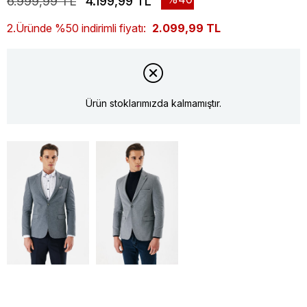
6.999,99 TL
4.199,99 TL
2.Üründe %50 indirimli fiyatı:
2.099,99 TL
Ürün stoklarımızda kalmamıştır.