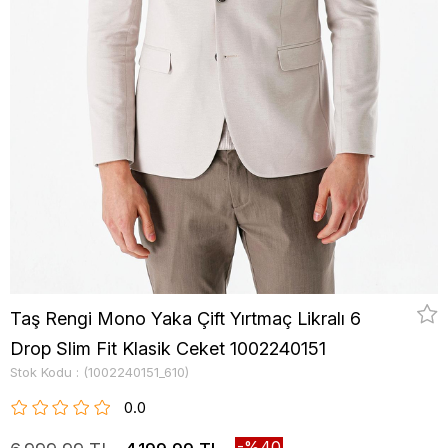
Taş Rengi Mono Yaka Çift Yırtmaç Likralı 6
Drop Slim Fit Klasik Ceket 1002240151
Stok Kodu
(1002240151_610)
0.0
40