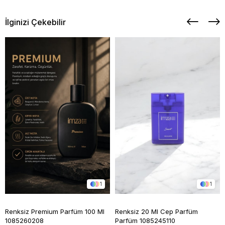
İlginizi Çekebilir
1
1
Renksiz Premium Parfüm 100 Ml
Renksiz 20 Ml Cep Parfüm
1085260208
Parfüm 1085245110