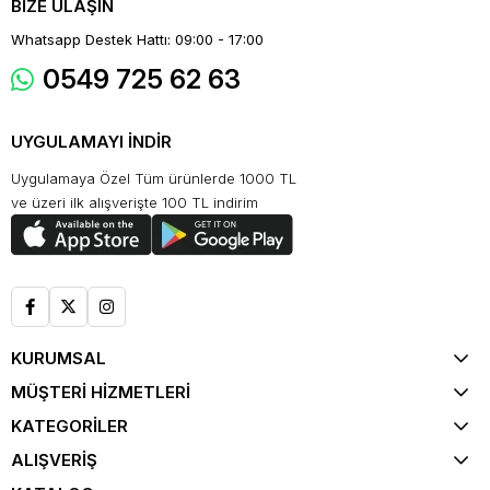
BİZE ULAŞIN
Whatsapp Destek Hattı: 09:00 - 17:00
0549 725 62 63
UYGULAMAYI İNDİR
Uygulamaya Özel Tüm ürünlerde 1000 TL
ve üzeri ilk alışverişte 100 TL indirim
KURUMSAL
MÜŞTERİ HİZMETLERİ
KATEGORİLER
ALIŞVERİŞ