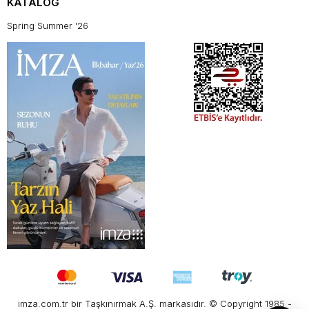
KATALOG
Spring Summer '26
imza.com.tr bir Taşkınırmak A.Ş. markasıdır. © Copyright 1985 -