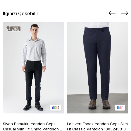
İlginizi Çekebilir
2
1
Siyah Pamuklu Yandan Cepli
Lacivert Esnek Yandan Cepli Slim
Casual Slim Fit Chino Pantolon
Fit Classic Pantolon 1003245313