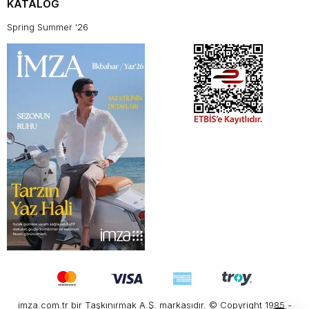
KATALOG
Spring Summer '26
imza.com.tr bir Taşkınırmak A.Ş. markasıdır. © Copyright 1985 -