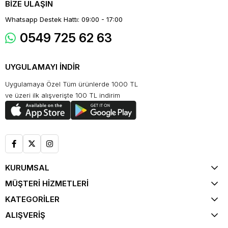
BİZE ULAŞIN
Whatsapp Destek Hattı: 09:00 - 17:00
0549 725 62 63
UYGULAMAYI İNDİR
Uygulamaya Özel Tüm ürünlerde 1000 TL
ve üzeri ilk alışverişte 100 TL indirim
KURUMSAL
MÜŞTERİ HİZMETLERİ
KATEGORİLER
ALIŞVERİŞ