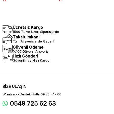
TL
TL
Ücretsiz Kargo
1500 TL ve Üzeri Siparişlerde
Taksit İmkanı
Tüm Alışverişlerde Geçerli
Güvenli Ödeme
%100 Güvenli Alışveriş
Hızlı Gönderi
Güvenilir ve Hızlı Kargo
BİZE ULAŞIN
Whatsapp Destek Hattı: 09:00 - 17:00
0549 725 62 63