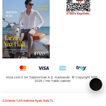
imza.com.tr bir Taşkınırmak A.Ş. markasıdır. © Copyright 1985 -
2026 / Her hakkı saklıdır.
2.Üründe %50 indirimli fiyatı:
NaN TL