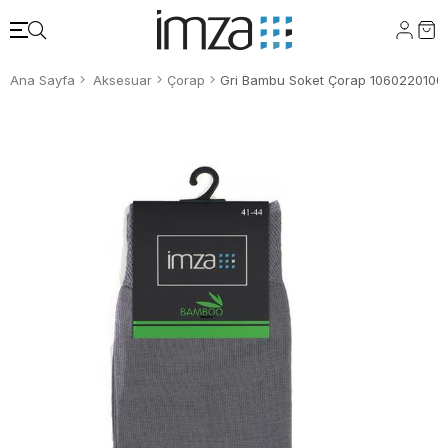
Ana Sayfa
Aksesuar
Çorap
Gri Bambu Soket Çorap 1060220100