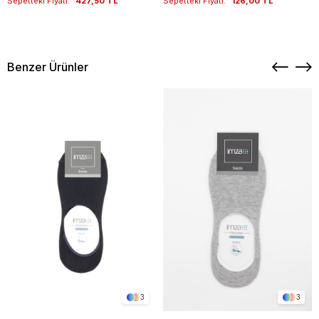
Sepetteki Fiyatı:
427,50 TL
Sepetteki Fiyatı:
126,00 TL
Benzer Ürünler
3
3