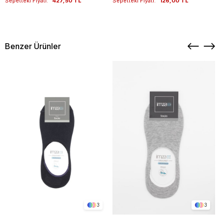
Sepetteki Fiyatı:
427,50 TL
Sepetteki Fiyatı:
126,00 TL
Benzer Ürünler
3
3