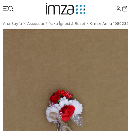
Ana Sayfa
Aksesuar
Yaka İğnesi & Rozet
Kırmızı Arma 10802351