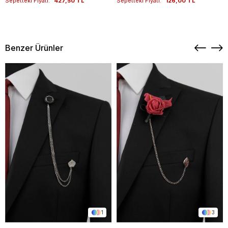
Sepetteki Fiyatı:
427,50 TL
Sepetteki Fiyatı:
126,00 TL
Benzer Ürünler
1
3