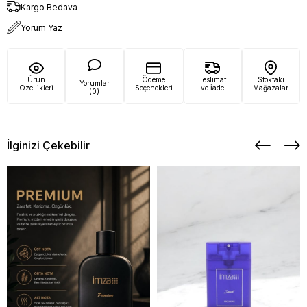
Kargo Bedava
Yorum Yaz
Ürün
Ödeme
Teslimat
Stoktaki
Yorumlar
Özellikleri
Seçenekleri
ve İade
Mağazalar
(0)
İlginizi Çekebilir