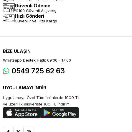
Güvenli Ödeme
%100 Güvenli Alışveriş
Hızlı Gönderi
Güvenilir ve Hızlı Kargo
BİZE ULAŞIN
Whatsapp Destek Hattı: 09:00 - 17:00
0549 725 62 63
UYGULAMAYI İNDİR
Uygulamaya Özel Tüm ürünlerde 1000 TL
ve üzeri ilk alışverişte 100 TL indirim