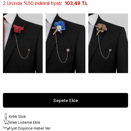
2.Üründe %50 indirimli fiyatı:
103,49 TL
Kritik Stok
İstek Listeme Ekle
Fiyat Düşünce Haber Ver