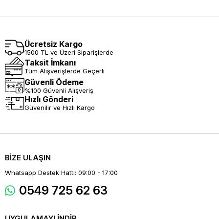
Ücretsiz Kargo
1500 TL ve Üzeri Siparişlerde
Taksit İmkanı
Tüm Alışverişlerde Geçerli
Güvenli Ödeme
%100 Güvenli Alışveriş
Hızlı Gönderi
Güvenilir ve Hızlı Kargo
BİZE ULAŞIN
Whatsapp Destek Hattı: 09:00 - 17:00
0549 725 62 63
UYGULAMAYI İNDİR