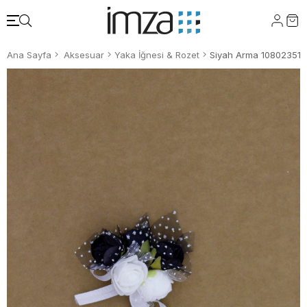
Ana Sayfa
Aksesuar
Yaka İğnesi & Rozet
Siyah Arma 108023510