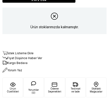
Ürün stoklarımızda kalmamıştır.
İstek Listeme Ekle
Fiyat Düşünce Haber Ver
Kargo Bedava
Yorum Yaz
Ürün
Ödeme
Teslimat
Stoktaki
Yorumlar
Özellikleri
Seçenekleri
ve İade
Mağazalar
(0)