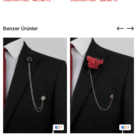
Sepetteki Fiyatı:
427,50 TL
Sepetteki Fiyatı:
126,00 TL
Benzer Ürünler
1
3