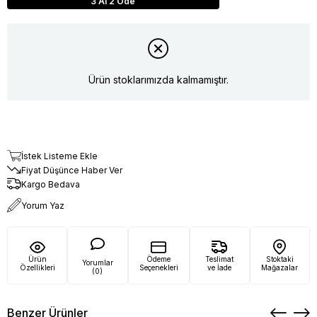
3 Al 2 Öde
Ürün stoklarımızda kalmamıştır.
İstek Listeme Ekle
Fiyat Düşünce Haber Ver
Kargo Bedava
Yorum Yaz
Ürün
Ödeme
Teslimat
Stoktaki
Yorumlar
Özellikleri
Seçenekleri
ve İade
Mağazalar
(0)
Benzer Ürünler