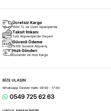
Ücretsiz Kargo
1500 TL ve Üzeri Siparişlerde
Taksit İmkanı
Tüm Alışverişlerde Geçerli
Güvenli Ödeme
%100 Güvenli Alışveriş
Hızlı Gönderi
Güvenilir ve Hızlı Kargo
BİZE ULAŞIN
Whatsapp Destek Hattı: 09:00 - 17:00
0549 725 62 63
UYGULAMAYI İNDİR