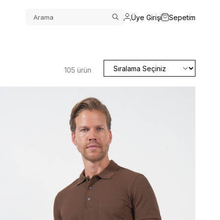
Üye Girişi
Sepetim
105 ürün