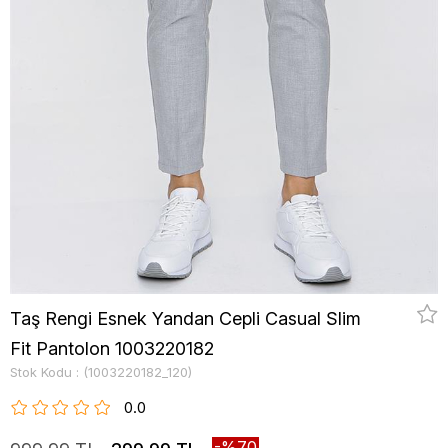
Taş Rengi Esnek Yandan Cepli Casual Slim
Fit Pantolon 1003220182
Stok Kodu
(1003220182_120)
0.0
70