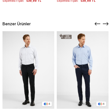
Sepetteki Fiyatı:
539,99 TL
Sepetteki Fiyatı:
539,99 TL
Benzer Ürünler
4
4