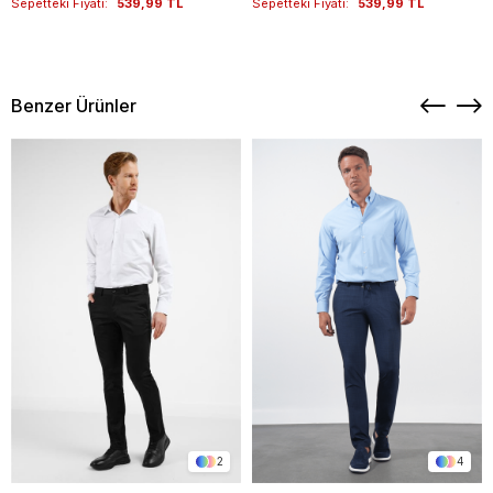
Sepetteki Fiyatı:
539,99 TL
Sepetteki Fiyatı:
539,99 TL
Benzer Ürünler
2
4