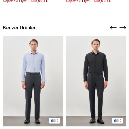
Sepetteki Fiyatı:
539,99 TL
Sepetteki Fiyatı:
539,99 TL
Benzer Ürünler
9
9