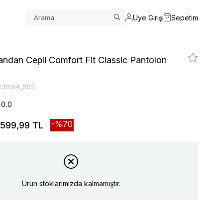
Üye Girişi
Sepetim
ndan Cepli Comfort Fit Classic Pantolon
230154_051)
0.0
70
599,99 TL
Ürün stoklarımızda kalmamıştır.