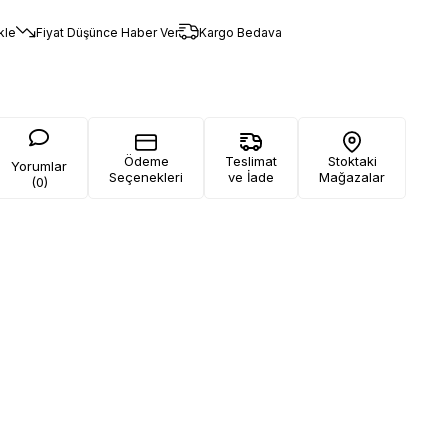
kle
Fiyat Düşünce Haber Ver
Kargo Bedava
Ödeme
Teslimat
Stoktaki
Yorumlar
Seçenekleri
ve İade
Mağazalar
(0)