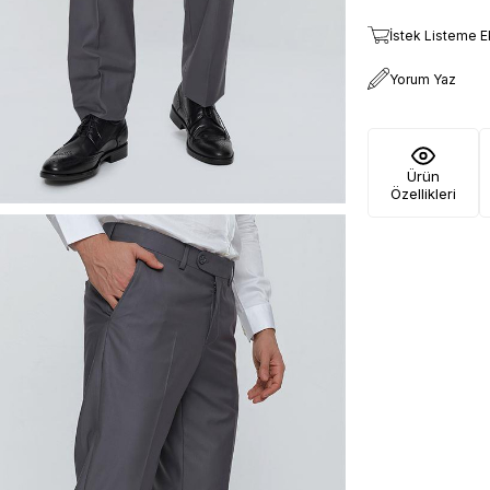
İstek Listeme E
Yorum Yaz
Ürün
Özellikleri