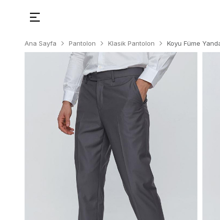
Ana Sayfa
Pantolon
Klasik Pantolon
Koyu Füme Yandan