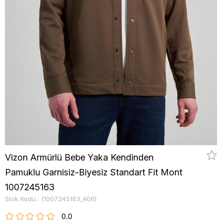
Vizon Armürlü Bebe Yaka Kendinden
Pamuklu Garnisiz-Biyesiz Standart Fit Mont
1007245163
Stok Kodu
(1007245163_406)
0.0