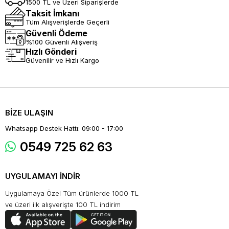
1500 TL ve Üzeri Siparişlerde
Taksit İmkanı
Tüm Alışverişlerde Geçerli
Güvenli Ödeme
%100 Güvenli Alışveriş
Hızlı Gönderi
Güvenilir ve Hızlı Kargo
BİZE ULAŞIN
Whatsapp Destek Hattı: 09:00 - 17:00
0549 725 62 63
UYGULAMAYI İNDİR
Uygulamaya Özel Tüm ürünlerde 1000 TL
ve üzeri ilk alışverişte 100 TL indirim