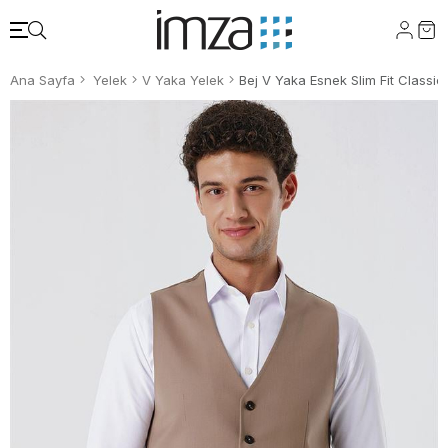
Ana Sayfa
Yelek
V Yaka Yelek
Bej V Yaka Esnek Slim Fit Classi