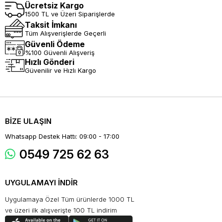
Ücretsiz Kargo
1500 TL ve Üzeri Siparişlerde
Taksit İmkanı
Tüm Alışverişlerde Geçerli
Güvenli Ödeme
%100 Güvenli Alışveriş
Hızlı Gönderi
Güvenilir ve Hızlı Kargo
BİZE ULAŞIN
Whatsapp Destek Hattı: 09:00 - 17:00
0549 725 62 63
UYGULAMAYI İNDİR
Uygulamaya Özel Tüm ürünlerde 1000 TL
ve üzeri ilk alışverişte 100 TL indirim