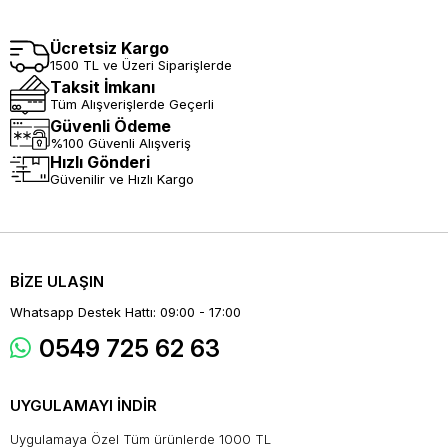
Ücretsiz Kargo
1500 TL ve Üzeri Siparişlerde
Taksit İmkanı
Tüm Alışverişlerde Geçerli
Güvenli Ödeme
%100 Güvenli Alışveriş
Hızlı Gönderi
Güvenilir ve Hızlı Kargo
BİZE ULAŞIN
Whatsapp Destek Hattı: 09:00 - 17:00
0549 725 62 63
UYGULAMAYI İNDİR
Uygulamaya Özel Tüm ürünlerde 1000 TL