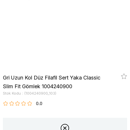
Gri Uzun Kol Düz Filafil Sert Yaka Classic
Slim Fit Gömlek 1004240900
Stok Kodu
(1004240900_103)
0.0