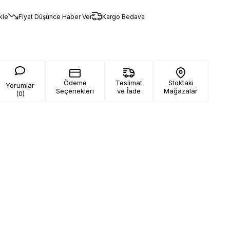
kle
Fiyat Düşünce Haber Ver
Kargo Bedava
Ödeme
Teslimat
Stoktaki
Yorumlar
Seçenekleri
ve İade
Mağazalar
(0)