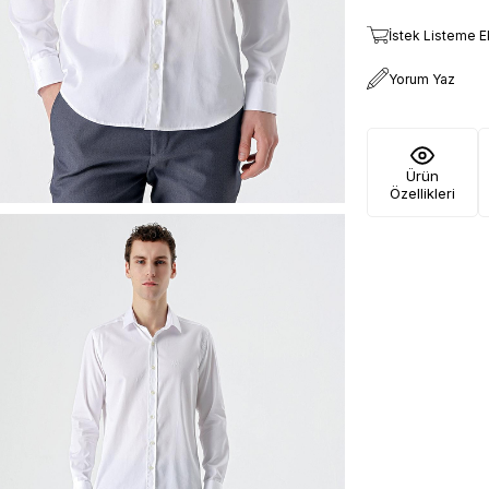
İstek Listeme E
Yorum Yaz
Ürün
Özellikleri