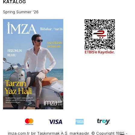
KATALOG
Spring Summer '26
imza.com.tr bir Taşkınırmak A.Ş. markasıdır. © Copyright 1985 -