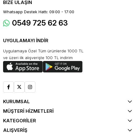
BİZE ULAŞIN
Whatsapp Destek Hattı: 09:00 - 17:00
0549 725 62 63
UYGULAMAYI İNDİR
Uygulamaya Özel Tüm ürünlerde 1000 TL
ve üzeri ilk alışverişte 100 TL indirim
KURUMSAL
MÜŞTERİ HİZMETLERİ
KATEGORİLER
ALIŞVERİŞ