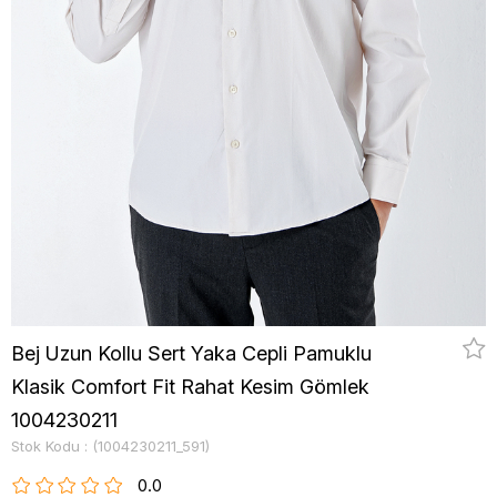
Bej Uzun Kollu Sert Yaka Cepli Pamuklu
Klasik Comfort Fit Rahat Kesim Gömlek
1004230211
Stok Kodu
(1004230211_591)
0.0