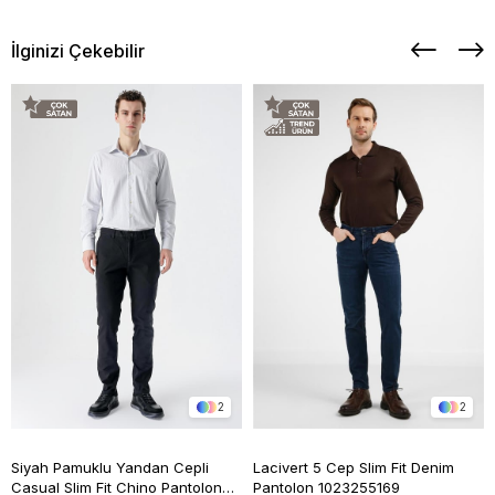
İlginizi Çekebilir
2
2
Siyah Pamuklu Yandan Cepli
Lacivert 5 Cep Slim Fit Denim
Casual Slim Fit Chino Pantolon
Pantolon 1023255169