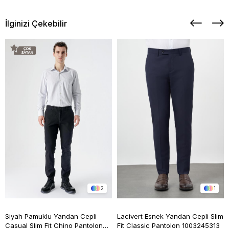
İlginizi Çekebilir
2
1
Siyah Pamuklu Yandan Cepli
Lacivert Esnek Yandan Cepli Slim
Casual Slim Fit Chino Pantolon
Fit Classic Pantolon 1003245313