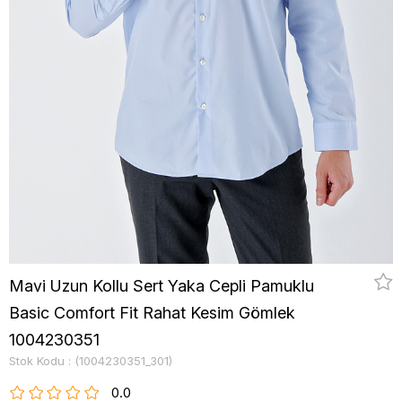
Mavi Uzun Kollu Sert Yaka Cepli Pamuklu
Basic Comfort Fit Rahat Kesim Gömlek
1004230351
Stok Kodu
(1004230351_301)
0.0