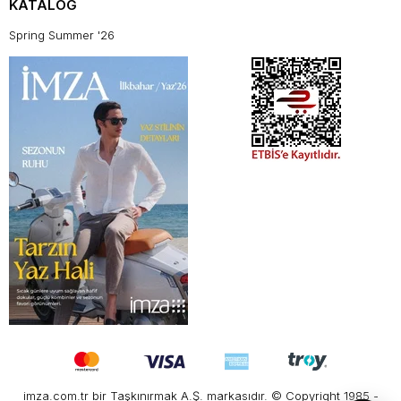
KATALOG
Spring Summer '26
imza.com.tr bir Taşkınırmak A.Ş. markasıdır. © Copyright 1985 -