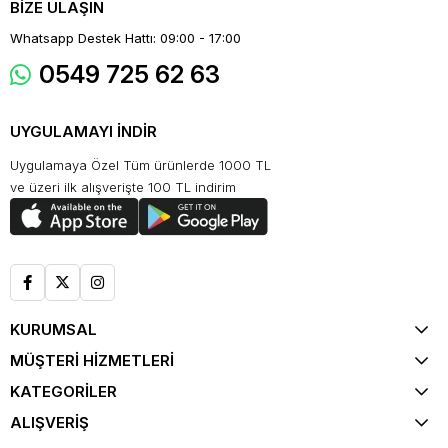
BİZE ULAŞIN
Whatsapp Destek Hattı: 09:00 - 17:00
0549 725 62 63
UYGULAMAYI İNDİR
Uygulamaya Özel Tüm ürünlerde 1000 TL
ve üzeri ilk alışverişte 100 TL indirim
KURUMSAL
MÜŞTERİ HİZMETLERİ
KATEGORİLER
ALIŞVERİŞ