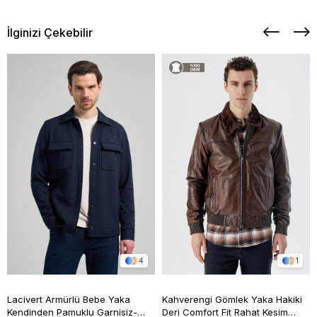
İlginizi Çekebilir
4
1
Lacivert Armürlü Bebe Yaka
Kahverengi Gömlek Yaka Hakiki
Kendinden Pamuklu Garnisiz-
Deri Comfort Fit Rahat Kesim