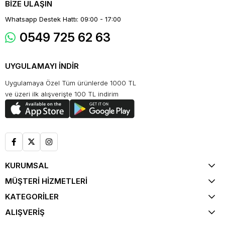
BİZE ULAŞIN
Whatsapp Destek Hattı: 09:00 - 17:00
0549 725 62 63
UYGULAMAYI İNDİR
Uygulamaya Özel Tüm ürünlerde 1000 TL
ve üzeri ilk alışverişte 100 TL indirim
KURUMSAL
MÜŞTERİ HİZMETLERİ
KATEGORİLER
ALIŞVERİŞ