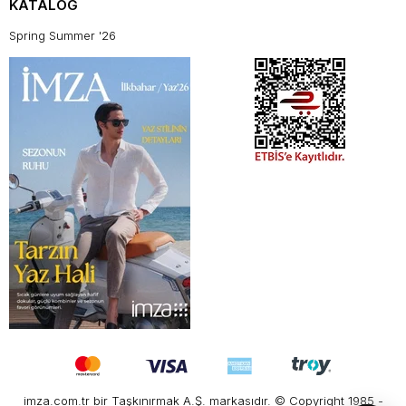
KATALOG
Spring Summer '26
imza.com.tr bir Taşkınırmak A.Ş. markasıdır. © Copyright 1985 -