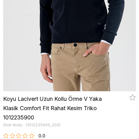
Koyu Lacivert Uzun Kollu Örme V Yaka
Klasik Comfort Fit Rahat Kesim Triko
1012235900
Stok Kodu
(1012235900_200)
0.0