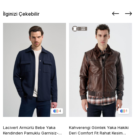
İlginizi Çekebilir
4
1
Lacivert Armürlü Bebe Yaka
Kahverengi Gömlek Yaka Hakiki
Kendinden Pamuklu Garnisiz-
Deri Comfort Fit Rahat Kesim