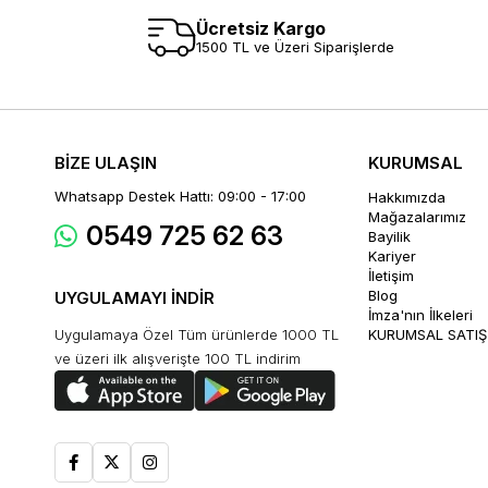
Ücretsiz Kargo
1500 TL ve Üzeri Siparişlerde
BİZE ULAŞIN
KURUMSAL
Whatsapp Destek Hattı: 09:00 - 17:00
Hakkımızda
Mağazalarımız
0549 725 62 63
Bayilik
Kariyer
İletişim
Blog
UYGULAMAYI İNDİR
İmza'nın İlkeleri
Uygulamaya Özel Tüm ürünlerde 1000 TL
KURUMSAL SATIŞ
ve üzeri ilk alışverişte 100 TL indirim