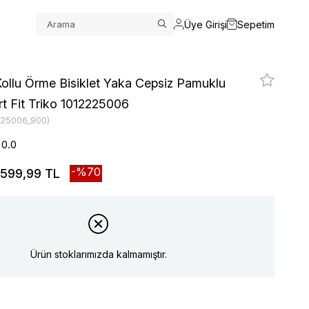
Üye Girişi
Sepetim
ollu Örme Bisiklet Yaka Cepsiz Pamuklu
t Fit Triko 1012225006
225006_900)
0.0
70
599,99 TL
Ürün stoklarımızda kalmamıştır.