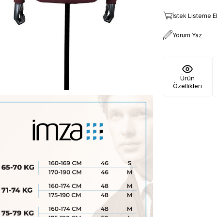
İstek Listeme E
Yorum Yaz
Ürün
Özellikleri