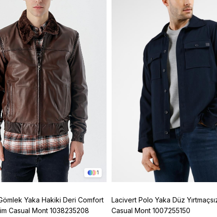
1
Gömlek Yaka Hakiki Deri Comfort
Lacivert Polo Yaka Düz Yırtmaçsı
esim Casual Mont 1038235208
Casual Mont 1007255150