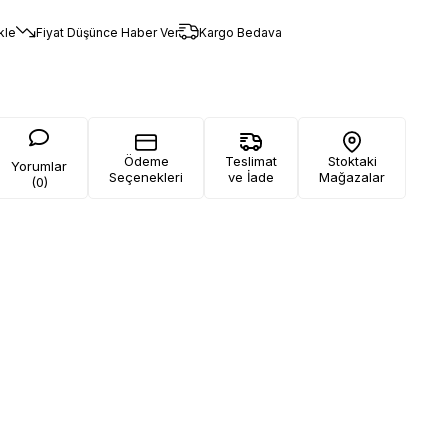
kle
Fiyat Düşünce Haber Ver
Kargo Bedava
Ödeme
Teslimat
Stoktaki
Yorumlar
Seçenekleri
ve İade
Mağazalar
(0)