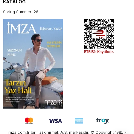
KATALOG
Spring Summer '26
imza.com.tr bir Taşkınırmak A.Ş. markasıdır. © Copyright 1985 -