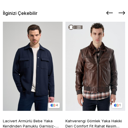
İlginizi Çekebilir
4
1
Lacivert Armürlü Bebe Yaka
Kahverengi Gömlek Yaka Hakiki
Kendinden Pamuklu Garnisiz-
Deri Comfort Fit Rahat Kesim