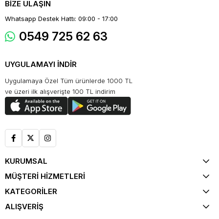
BİZE ULAŞIN
Whatsapp Destek Hattı: 09:00 - 17:00
0549 725 62 63
UYGULAMAYI İNDİR
Uygulamaya Özel Tüm ürünlerde 1000 TL
ve üzeri ilk alışverişte 100 TL indirim
KURUMSAL
MÜŞTERİ HİZMETLERİ
KATEGORİLER
ALIŞVERİŞ