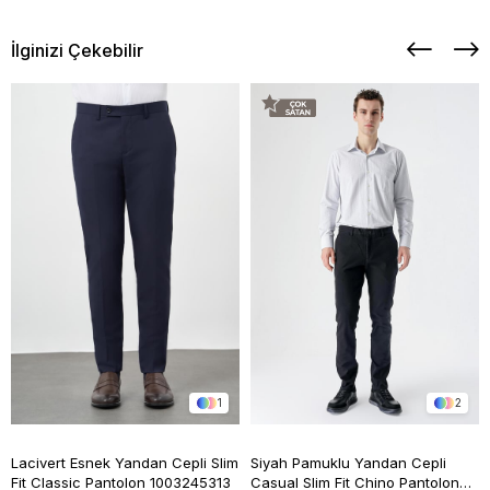
İlginizi Çekebilir
1
2
Lacivert Esnek Yandan Cepli Slim
Siyah Pamuklu Yandan Cepli
Fit Classic Pantolon 1003245313
Casual Slim Fit Chino Pantolon