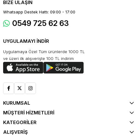
BİZE ULAŞIN
Whatsapp Destek Hattı: 09:00 - 17:00
0549 725 62 63
UYGULAMAYI İNDİR
Uygulamaya Özel Tüm ürünlerde 1000 TL
ve üzeri ilk alışverişte 100 TL indirim
KURUMSAL
MÜŞTERİ HİZMETLERİ
KATEGORİLER
ALIŞVERİŞ