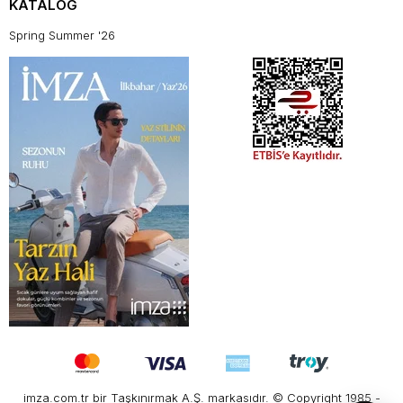
KATALOG
Spring Summer '26
imza.com.tr bir Taşkınırmak A.Ş. markasıdır. © Copyright 1985 -