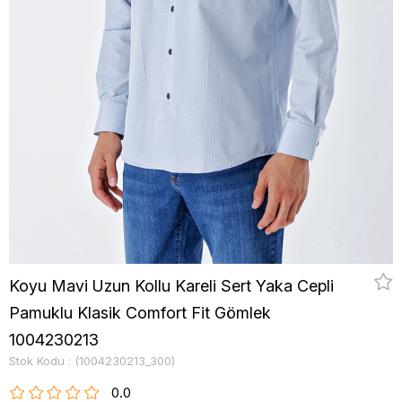
Koyu Mavi Uzun Kollu Kareli Sert Yaka Cepli
Pamuklu Klasik Comfort Fit Gömlek
1004230213
Stok Kodu
(1004230213_300)
0.0