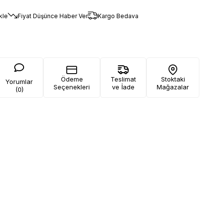
kle
Fiyat Düşünce Haber Ver
Kargo Bedava
Ödeme
Teslimat
Stoktaki
Yorumlar
Seçenekleri
ve İade
Mağazalar
(0)