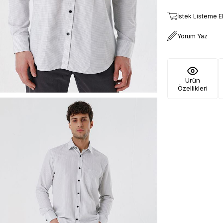
İstek Listeme E
Yorum Yaz
Ürün
Özellikleri