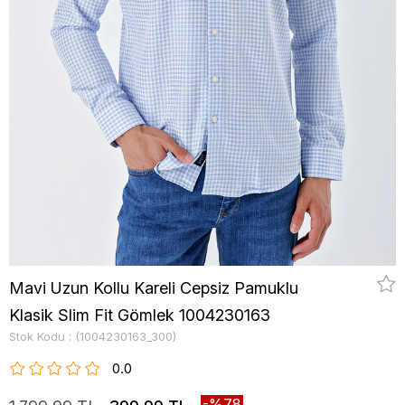
Mavi Uzun Kollu Kareli Cepsiz Pamuklu
Klasik Slim Fit Gömlek 1004230163
Stok Kodu
(1004230163_300)
0.0
78