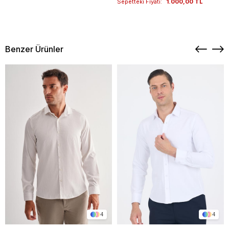
Sepetteki Fiyatı:
1.000,00 TL
Benzer Ürünler
4
4