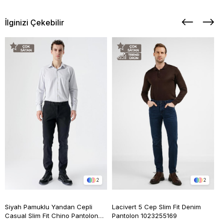
İlginizi Çekebilir
2
2
Siyah Pamuklu Yandan Cepli
Lacivert 5 Cep Slim Fit Denim
Casual Slim Fit Chino Pantolon
Pantolon 1023255169