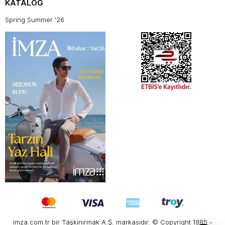
KATALOG
Spring Summer '26
imza.com.tr bir Taşkınırmak A.Ş. markasıdır. © Copyright 1985 -