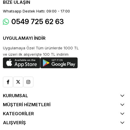
BİZE ULAŞIN
Whatsapp Destek Hattı: 09:00 - 17:00
0549 725 62 63
UYGULAMAYI İNDİR
Uygulamaya Özel Tüm ürünlerde 1000 TL
ve üzeri ilk alışverişte 100 TL indirim
KURUMSAL
MÜŞTERİ HİZMETLERİ
KATEGORİLER
ALIŞVERİŞ