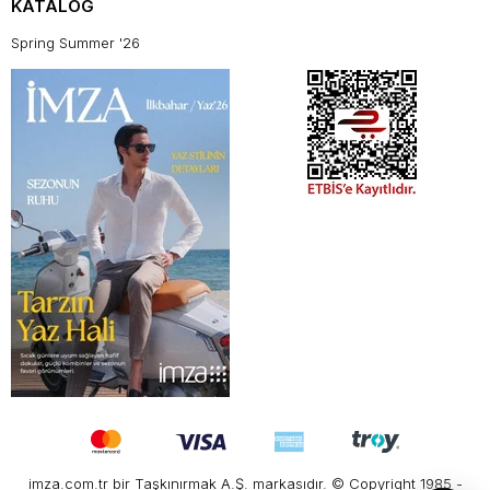
KATALOG
Spring Summer '26
imza.com.tr bir Taşkınırmak A.Ş. markasıdır. © Copyright 1985 -