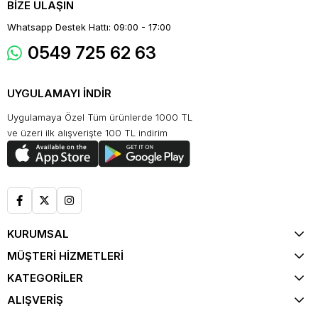
BİZE ULAŞIN
Whatsapp Destek Hattı: 09:00 - 17:00
0549 725 62 63
UYGULAMAYI İNDİR
Uygulamaya Özel Tüm ürünlerde 1000 TL
ve üzeri ilk alışverişte 100 TL indirim
KURUMSAL
MÜŞTERİ HİZMETLERİ
KATEGORİLER
ALIŞVERİŞ