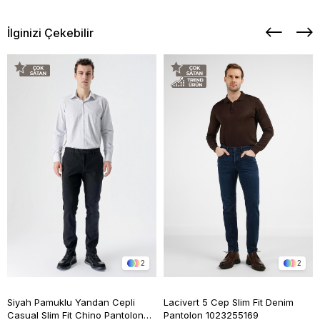
İlginizi Çekebilir
2
2
Siyah Pamuklu Yandan Cepli
Lacivert 5 Cep Slim Fit Denim
Casual Slim Fit Chino Pantolon
Pantolon 1023255169