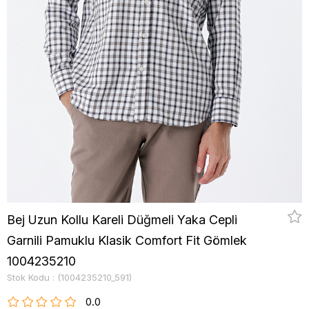
Bej Uzun Kollu Kareli Düğmeli Yaka Cepli
Garnili Pamuklu Klasik Comfort Fit Gömlek
1004235210
Stok Kodu
(1004235210_591)
0.0