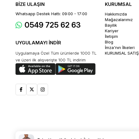
BİZE ULAŞIN
KURUMSAL
Whatsapp Destek Hattı: 09:00 - 17:00
Hakkımızda
Mağazalarımız
0549 725 62 63
Bayilik
Kariyer
İletişim
Blog
UYGULAMAYI İNDİR
İmza'nın İlkeleri
Uygulamaya Özel Tüm ürünlerde 1000 TL
KURUMSAL SATIŞ
ve üzeri ilk alışverişte 100 TL indirim