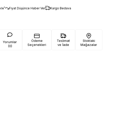
kle
Fiyat Düşünce Haber Ver
Kargo Bedava
Ödeme
Teslimat
Stoktaki
Yorumlar
Seçenekleri
ve İade
Mağazalar
(0)