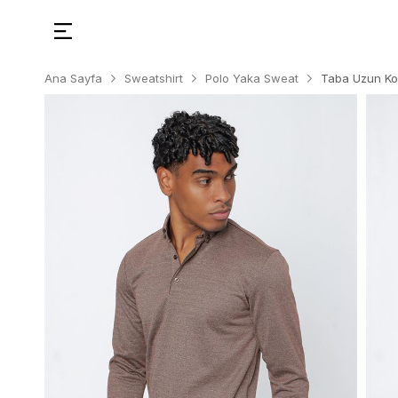
Ana Sayfa
Sweatshirt
Polo Yaka Sweat
Taba Uzun Kol