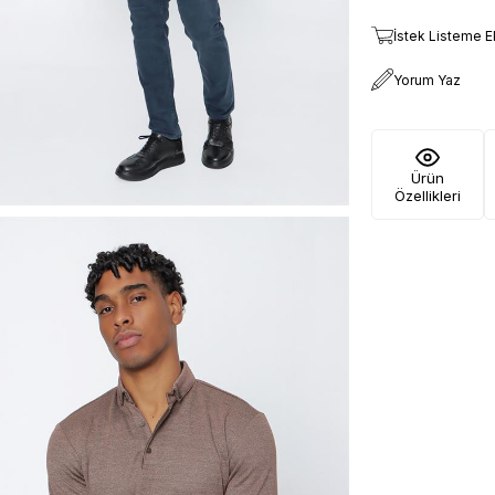
İstek Listeme E
Yorum Yaz
Ürün
Özellikleri