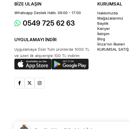
BİZE ULAŞIN
KURUMSAL
Whatsapp Destek Hattı: 09:00 - 17:00
Hakkımızda
Mağazalarımız
0549 725 62 63
Bayilik
Kariyer
İletişim
Blog
UYGULAMAYI İNDİR
İmza'nın İlkeleri
Uygulamaya Özel Tüm ürünlerde 1000 TL
KURUMSAL SATIŞ
ve üzeri ilk alışverişte 100 TL indirim