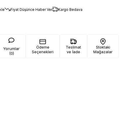
kle
Fiyat Düşünce Haber Ver
Kargo Bedava
Ödeme
Teslimat
Stoktaki
Yorumlar
Seçenekleri
ve İade
Mağazalar
(0)