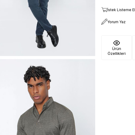
İstek Listeme E
Yorum Yaz
Ürün
Özellikleri