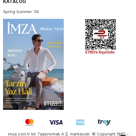
KATALOG
Spring Summer '26
imza.com.tr bir Taşkınırmak A.Ş. markasıdır. © Copyright 1985 -