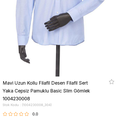
Mavi Uzun Kollu Filafil Desen Filafil Sert
Yaka Cepsiz Pamuklu Basic Slim Gömlek
1004230008
Stok Kodu
(1004230008_304)
0.0