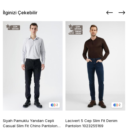
İlginizi Çekebilir
2
2
Siyah Pamuklu Yandan Cepli
Lacivert 5 Cep Slim Fit Denim
Casual Slim Fit Chino Pantolon
Pantolon 1023255169