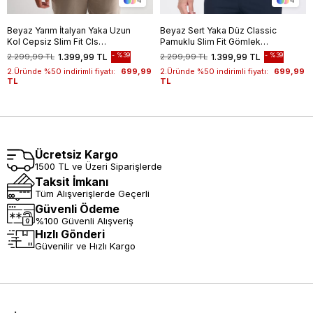
Beyaz Yarım İtalyan Yaka Uzun
Beyaz Sert Yaka Düz Classic
Kol Cepsiz Slim Fit Cls
Pamuklu Slim Fit Gömlek
Gömlek 1004255174
1004250214
%39
%39
2.299,99 TL
1.399,99 TL
2.299,99 TL
1.399,99 TL
2.Üründe %50 indirimli fiyatı:
699,99
2.Üründe %50 indirimli fiyatı:
699,99
TL
TL
Ücretsiz Kargo
1500 TL ve Üzeri Siparişlerde
Taksit İmkanı
Tüm Alışverişlerde Geçerli
Güvenli Ödeme
%100 Güvenli Alışveriş
Hızlı Gönderi
Güvenilir ve Hızlı Kargo