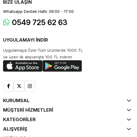
BİZE ULAŞIN
Whatsapp Destek Hattı: 09:00 - 17:00
0549 725 62 63
UYGULAMAYI İNDİR
Uygulamaya Özel Tüm ürünlerde 1000 TL
ve üzeri ilk alışverişte 100 TL indirim
KURUMSAL
MÜŞTERİ HİZMETLERİ
KATEGORİLER
ALIŞVERİŞ