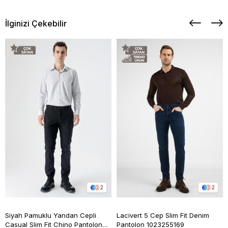
İlginizi Çekebilir
2
2
Siyah Pamuklu Yandan Cepli
Lacivert 5 Cep Slim Fit Denim
Casual Slim Fit Chino Pantolon
Pantolon 1023255169