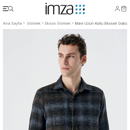
Ana Sayfa
Gömlek
Ekose Gömlek