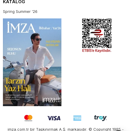
KATALOG
Spring Summer '26
imza.com.tr bir Taşkınırmak A.Ş. markasıdır. © Copyright 1985 -