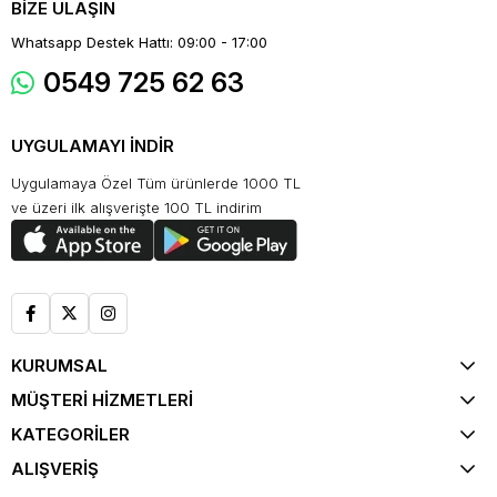
BİZE ULAŞIN
Whatsapp Destek Hattı: 09:00 - 17:00
0549 725 62 63
UYGULAMAYI İNDİR
Uygulamaya Özel Tüm ürünlerde 1000 TL
ve üzeri ilk alışverişte 100 TL indirim
KURUMSAL
MÜŞTERİ HİZMETLERİ
KATEGORİLER
ALIŞVERİŞ