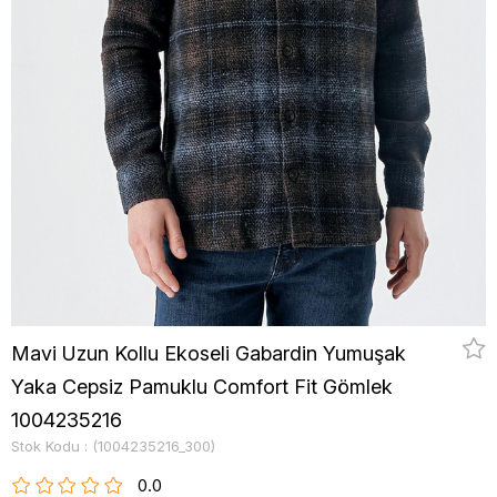
Mavi Uzun Kollu Ekoseli Gabardin Yumuşak
Yaka Cepsiz Pamuklu Comfort Fit Gömlek
1004235216
Stok Kodu
(1004235216_300)
0.0