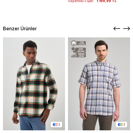
Sepetteki Fiyatı:
1.199,99 TL
Benzer Ürünler
2
2