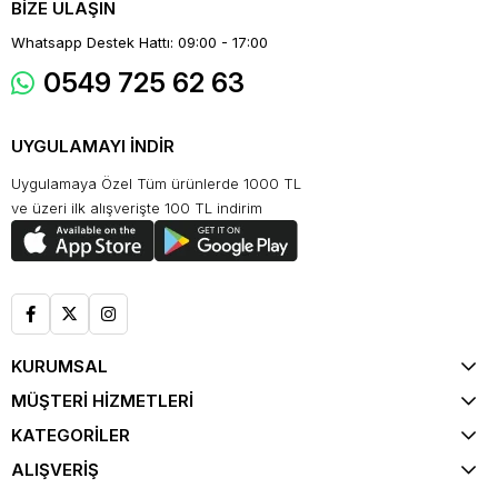
BİZE ULAŞIN
Whatsapp Destek Hattı: 09:00 - 17:00
0549 725 62 63
UYGULAMAYI İNDİR
Uygulamaya Özel Tüm ürünlerde 1000 TL
ve üzeri ilk alışverişte 100 TL indirim
KURUMSAL
MÜŞTERİ HİZMETLERİ
KATEGORİLER
ALIŞVERİŞ