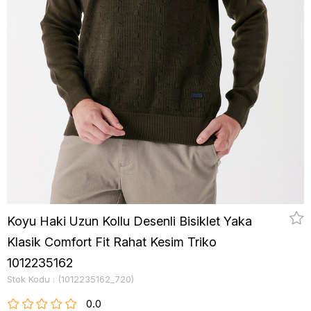
Koyu Haki Uzun Kollu Desenli Bisiklet Yaka
Klasik Comfort Fit Rahat Kesim Triko
1012235162
Stok Kodu
(1012235162_720)
0.0