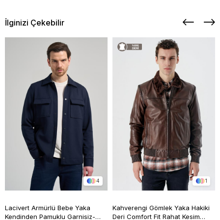
İlginizi Çekebilir
4
1
Lacivert Armürlü Bebe Yaka
Kahverengi Gömlek Yaka Hakiki
Kendinden Pamuklu Garnisiz-
Deri Comfort Fit Rahat Kesim