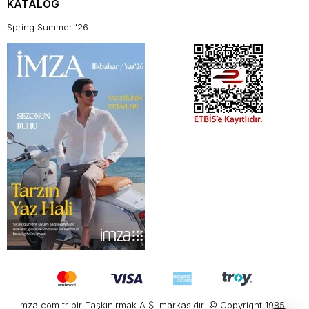
KATALOG
Spring Summer '26
imza.com.tr bir Taşkınırmak A.Ş. markasıdır. © Copyright 1985 -