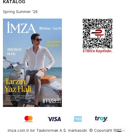
KATALOG
Spring Summer '26
imza.com.tr bir Taşkınırmak A.Ş. markasıdır. © Copyright 1985 -