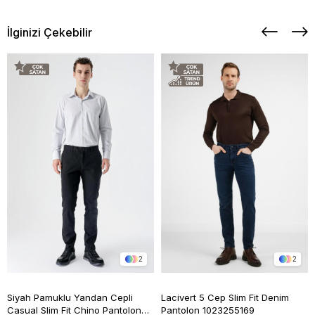
İlginizi Çekebilir
2
2
Siyah Pamuklu Yandan Cepli
Lacivert 5 Cep Slim Fit Denim
Casual Slim Fit Chino Pantolon
Pantolon 1023255169