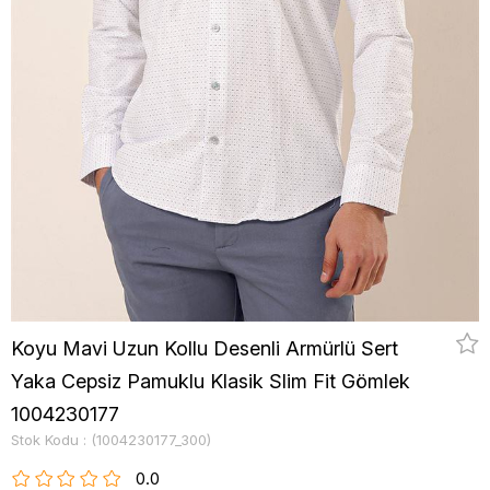
Koyu Mavi Uzun Kollu Desenli Armürlü Sert
Yaka Cepsiz Pamuklu Klasik Slim Fit Gömlek
1004230177
Stok Kodu
(1004230177_300)
0.0