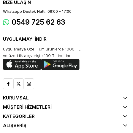
BİZE ULAŞIN
Whatsapp Destek Hattı: 09:00 - 17:00
0549 725 62 63
UYGULAMAYI İNDİR
Uygulamaya Özel Tüm ürünlerde 1000 TL
ve üzeri ilk alışverişte 100 TL indirim
KURUMSAL
MÜŞTERİ HİZMETLERİ
KATEGORİLER
ALIŞVERİŞ