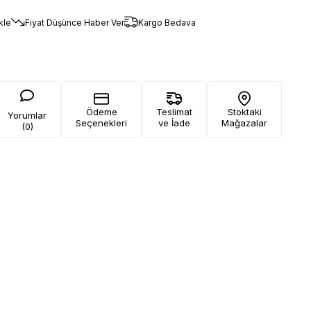
kle
Fiyat Düşünce Haber Ver
Kargo Bedava
Ödeme
Teslimat
Stoktaki
Yorumlar
Seçenekleri
ve İade
Mağazalar
(0)