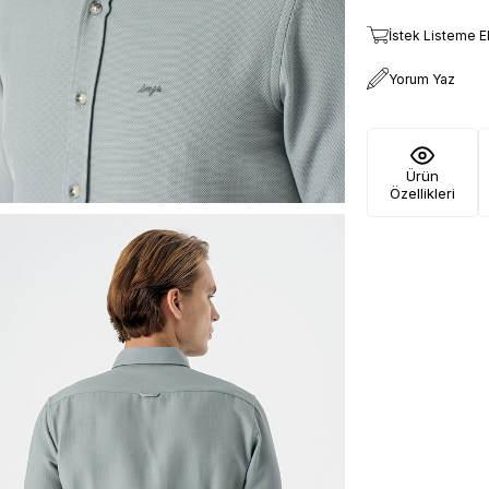
İstek Listeme E
Yorum Yaz
Ürün
Özellikleri