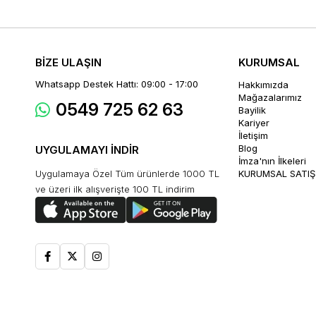
BİZE ULAŞIN
KURUMSAL
Whatsapp Destek Hattı: 09:00 - 17:00
Hakkımızda
Mağazalarımız
0549 725 62 63
Bayilik
Kariyer
İletişim
Blog
UYGULAMAYI İNDİR
İmza'nın İlkeleri
Uygulamaya Özel Tüm ürünlerde 1000 TL
KURUMSAL SATIŞ
ve üzeri ilk alışverişte 100 TL indirim