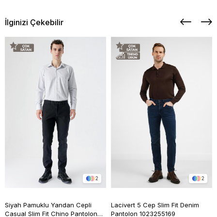
İlginizi Çekebilir
2
2
Siyah Pamuklu Yandan Cepli
Lacivert 5 Cep Slim Fit Denim
Casual Slim Fit Chino Pantolon
Pantolon 1023255169