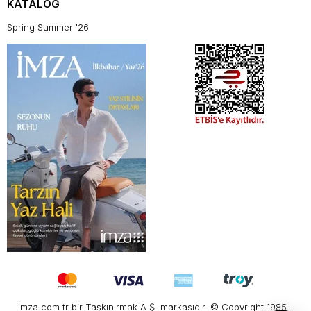
KATALOG
Spring Summer '26
imza.com.tr bir Taşkınırmak A.Ş. markasıdır. © Copyright 1985 -