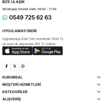
BİZE ULAŞIN
Whatsapp Destek Hattı: 09:00 - 17:00
0549 725 62 63
UYGULAMAYI İNDİR
Uygulamaya Özel Tüm ürünlerde 1000 TL
ve üzeri ilk alışverişte 100 TL indirim
KURUMSAL
MÜŞTERİ HİZMETLERİ
KATEGORİLER
ALIŞVERİŞ