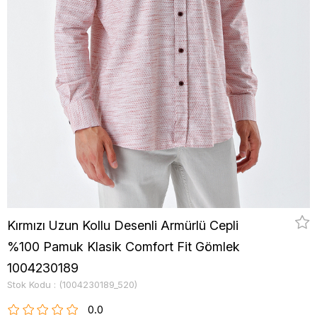
Kırmızı Uzun Kollu Desenli Armürlü Cepli
%100 Pamuk Klasik Comfort Fit Gömlek
1004230189
Stok Kodu
(1004230189_520)
0.0