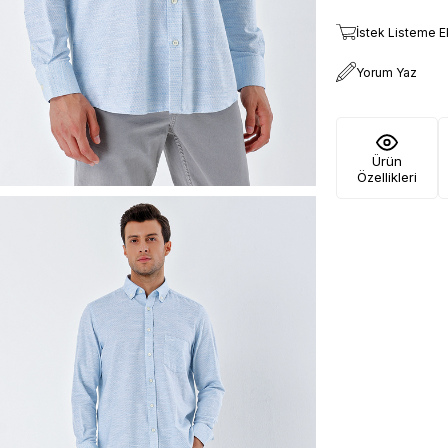
İstek Listeme E
Yorum Yaz
Ürün
Özellikleri