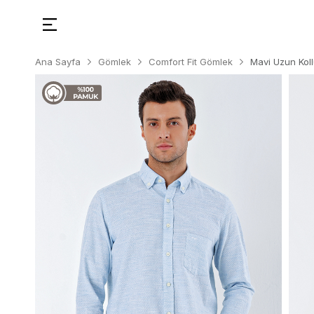
Ana Sayfa
Gömlek
Comfort Fit Gömlek
Mavi Uzun Kol