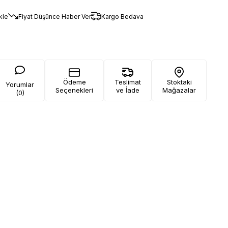
kle
Fiyat Düşünce Haber Ver
Kargo Bedava
Ödeme
Teslimat
Stoktaki
Yorumlar
Seçenekleri
ve İade
Mağazalar
(0)