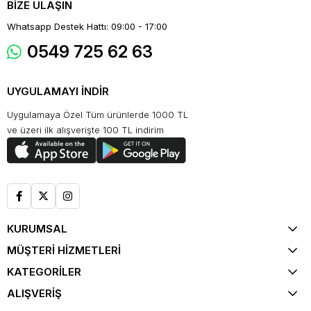
BİZE ULAŞIN
Whatsapp Destek Hattı: 09:00 - 17:00
0549 725 62 63
UYGULAMAYI İNDİR
Uygulamaya Özel Tüm ürünlerde 1000 TL
ve üzeri ilk alışverişte 100 TL indirim
KURUMSAL
MÜŞTERİ HİZMETLERİ
KATEGORİLER
ALIŞVERİŞ