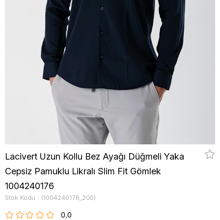
Lacivert Uzun Kollu Bez Ayağı Düğmeli Yaka
Cepsiz Pamuklu Likralı Slim Fit Gömlek
1004240176
Stok Kodu
(1004240176_200)
0.0