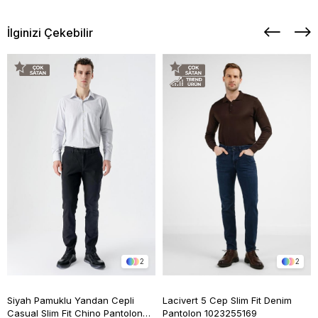
İlginizi Çekebilir
2
2
Siyah Pamuklu Yandan Cepli
Lacivert 5 Cep Slim Fit Denim
Casual Slim Fit Chino Pantolon
Pantolon 1023255169