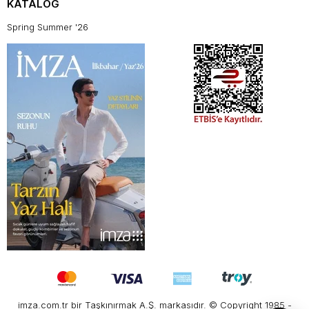
KATALOG
Spring Summer '26
imza.com.tr bir Taşkınırmak A.Ş. markasıdır. © Copyright 1985 -