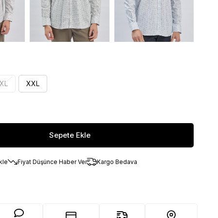
XL
XXL
kle
Fiyat Düşünce Haber Ver
Kargo Bedava