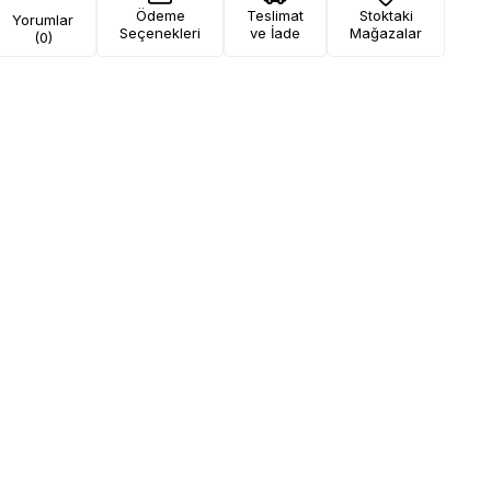
Ödeme
Teslimat
Stoktaki
Yorumlar
Seçenekleri
ve İade
Mağazalar
(0)