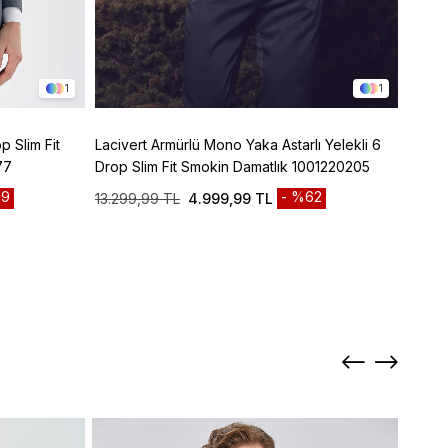
1
1
p Slim Fit
Lacivert Armürlü Mono Yaka Astarlı Yelekli 6
Lacive
77
Drop Slim Fit Smokin Damatlık 1001220205
Panto
9
%62
13.299,99 TL
4.999,99 TL
3.299
Sepett