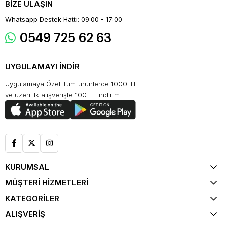
BİZE ULAŞIN
Whatsapp Destek Hattı: 09:00 - 17:00
0549 725 62 63
UYGULAMAYI İNDİR
Uygulamaya Özel Tüm ürünlerde 1000 TL
ve üzeri ilk alışverişte 100 TL indirim
KURUMSAL
MÜŞTERİ HİZMETLERİ
KATEGORİLER
ALIŞVERİŞ