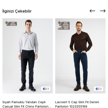
İlginizi Çekebilir
2
2
Siyah Pamuklu Yandan Cepli
Lacivert 5 Cep Slim Fit Denim
Casual Slim Fit Chino Pantolon
Pantolon 1023255169