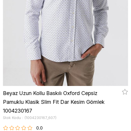
Beyaz Uzun Kollu Baskılı Oxford Cepsiz
Pamuklu Klasik Slim Fit Dar Kesim Gömlek
1004230167
Stok Kodu
(1004230167_607)
0.0