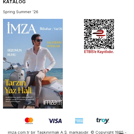
KATALOG
Spring Summer '26
imza.com.tr bir Taşkınırmak A.Ş. markasıdır. © Copyright 1985 -