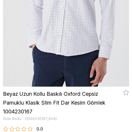
Beyaz Uzun Kollu Baskılı Oxford Cepsiz
Pamuklu Klasik Slim Fit Dar Kesim Gömlek
1004230167
Stok Kodu
(1004230167_604)
0.0