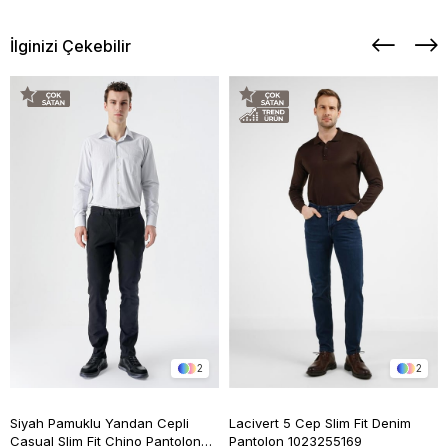
İlginizi Çekebilir
2
2
Siyah Pamuklu Yandan Cepli
Lacivert 5 Cep Slim Fit Denim
Casual Slim Fit Chino Pantolon
Pantolon 1023255169