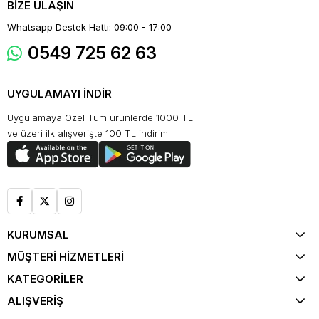
BİZE ULAŞIN
Whatsapp Destek Hattı: 09:00 - 17:00
0549 725 62 63
UYGULAMAYI İNDİR
Uygulamaya Özel Tüm ürünlerde 1000 TL
ve üzeri ilk alışverişte 100 TL indirim
KURUMSAL
MÜŞTERİ HİZMETLERİ
KATEGORİLER
ALIŞVERİŞ