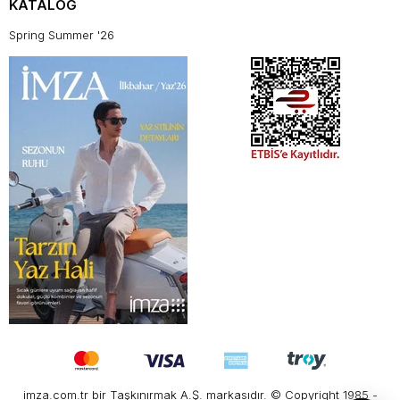
KATALOG
Spring Summer '26
imza.com.tr bir Taşkınırmak A.Ş. markasıdır. © Copyright 1985 -