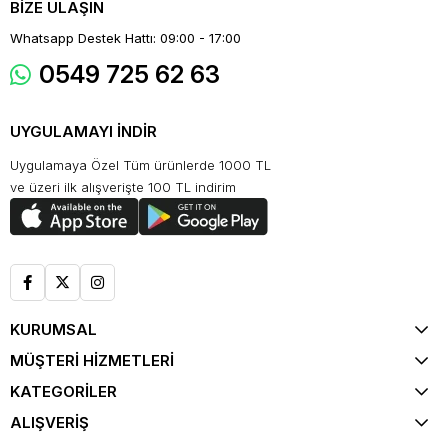
BİZE ULAŞIN
Whatsapp Destek Hattı: 09:00 - 17:00
0549 725 62 63
UYGULAMAYI İNDİR
Uygulamaya Özel Tüm ürünlerde 1000 TL
ve üzeri ilk alışverişte 100 TL indirim
KURUMSAL
MÜŞTERİ HİZMETLERİ
KATEGORİLER
ALIŞVERİŞ