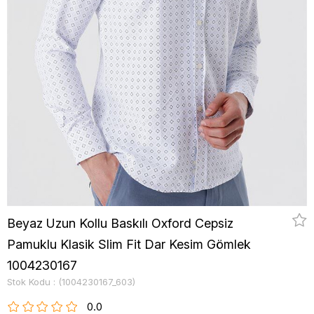
Beyaz Uzun Kollu Baskılı Oxford Cepsiz
Pamuklu Klasik Slim Fit Dar Kesim Gömlek
1004230167
Stok Kodu
(1004230167_603)
0.0