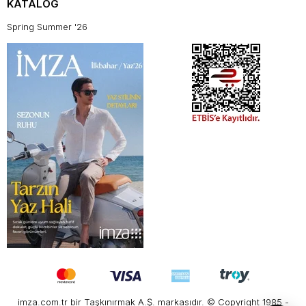
KATALOG
Spring Summer '26
imza.com.tr bir Taşkınırmak A.Ş. markasıdır. © Copyright 1985 -