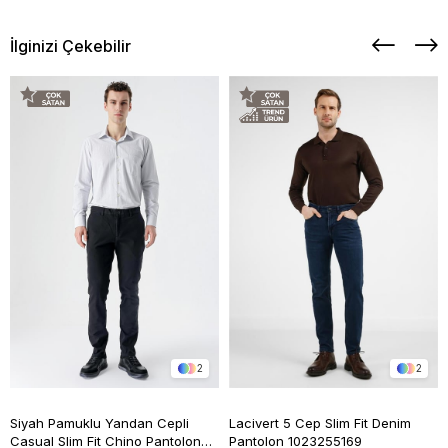
İlginizi Çekebilir
2
2
Siyah Pamuklu Yandan Cepli
Lacivert 5 Cep Slim Fit Denim
Casual Slim Fit Chino Pantolon
Pantolon 1023255169