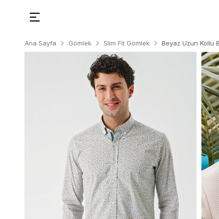
Ana Sayfa
Gömlek
Slim Fit Gömlek
Beyaz Uzun Kollu B