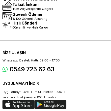
Taksit İmkanı
Tüm Alışverişlerde Geçerli
Güvenli Ödeme
%100 Güvenli Alışveriş
Hızlı Gönderi
Güvenilir ve Hızlı Kargo
BİZE ULAŞIN
Whatsapp Destek Hattı: 09:00 - 17:00
0549 725 62 63
UYGULAMAYI İNDİR
Uygulamaya Özel Tüm ürünlerde 1000 TL
ve üzeri ilk alışverişte 100 TL indirim