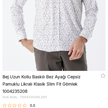
Bej Uzun Kollu Baskılı Bez Ayağı Cepsiz
Pamuklu Likralı Klasik Slim Fit Gömlek
1004235208
Stok Kodu
(1004235208_591)
0.0