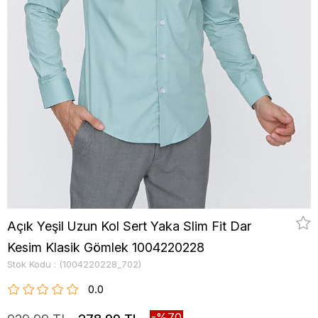
Açık Yeşil Uzun Kol Sert Yaka Slim Fit Dar
Kesim Klasik Gömlek 1004220228
Stok Kodu
(1004220228_702)
0.0
70