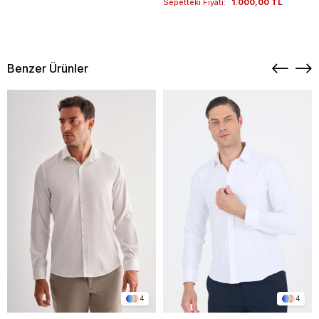
Sepetteki Fiyatı:
1.000,00 TL
Benzer Ürünler
4
4